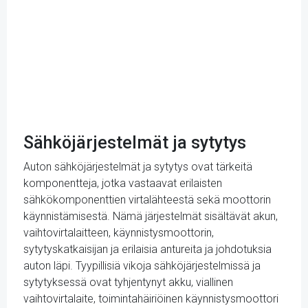
Sähköjärjestelmät ja sytytys
Auton sähköjärjestelmät ja sytytys ovat tärkeitä
komponentteja, jotka vastaavat erilaisten
sähkökomponenttien virtalähteestä sekä moottorin
käynnistämisestä. Nämä järjestelmät sisältävät akun,
vaihtovirtalaitteen, käynnistysmoottorin,
sytytyskatkaisijan ja erilaisia antureita ja johdotuksia
auton läpi. Tyypillisiä vikoja sähköjärjestelmissä ja
sytytyksessä ovat tyhjentynyt akku, viallinen
vaihtovirtalaite, toimintahäiriöinen käynnistysmoottori