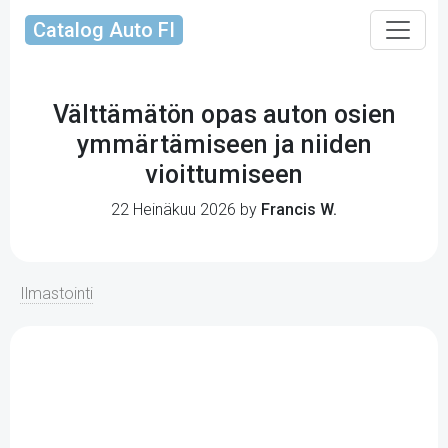
Catalog Auto FI
Välttämätön opas auton osien
ymmärtämiseen ja niiden
vioittumiseen
22 Heinäkuu 2026 by
Francis W.
Ilmastointi