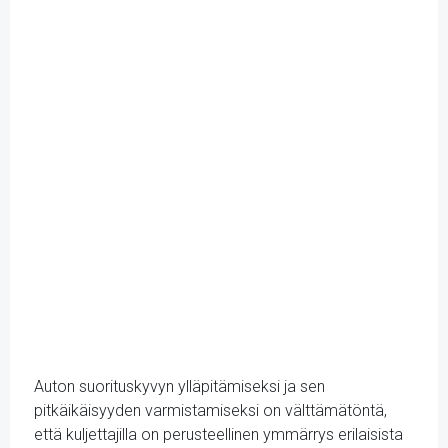
Auton suorituskyvyn ylläpitämiseksi ja sen
pitkäikäisyyden varmistamiseksi on välttämätöntä,
että kuljettajilla on perusteellinen ymmärrys erilaisista