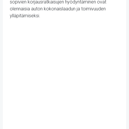
sopivien korjausratkaisujen hyödyntäminen ovat
olennaisia auton kokonaislaadun ja toimivuuden
ylläpitämiseksi.