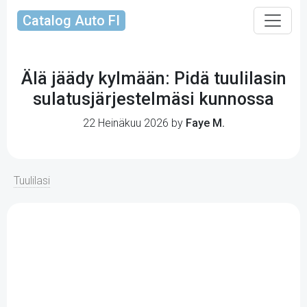
Catalog Auto FI
Älä jäädy kylmään: Pidä tuulilasin
sulatusjärjestelmäsi kunnossa
22 Heinäkuu 2026 by
Faye M.
Tuulilasi