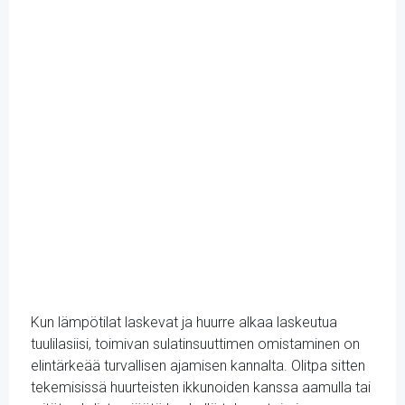
Kun lämpötilat laskevat ja huurre alkaa laskeutua
tuulilasiisi, toimivan sulatinsuuttimen omistaminen on
elintärkeää turvallisen ajamisen kannalta. Olitpa sitten
tekemisissä huurteisten ikkunoiden kanssa aamulla tai