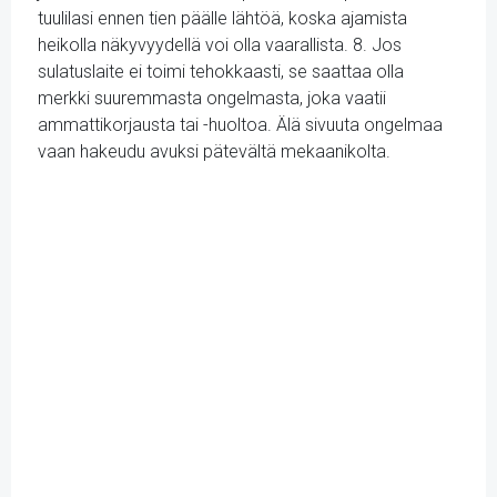
tuulilasi ennen tien päälle lähtöä, koska ajamista
heikolla näkyvyydellä voi olla vaarallista. 8. Jos
sulatuslaite ei toimi tehokkaasti, se saattaa olla
merkki suuremmasta ongelmasta, joka vaatii
ammattikorjausta tai -huoltoa. Älä sivuuta ongelmaa
vaan hakeudu avuksi pätevältä mekaanikolta.