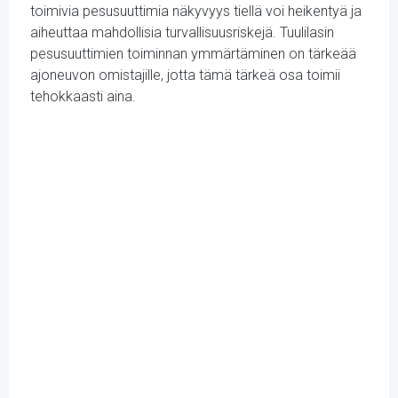
toimivia pesusuuttimia näkyvyys tiellä voi heikentyä ja
aiheuttaa mahdollisia turvallisuusriskejä. Tuulilasin
pesusuuttimien toiminnan ymmärtäminen on tärkeää
ajoneuvon omistajille, jotta tämä tärkeä osa toimii
tehokkaasti aina.