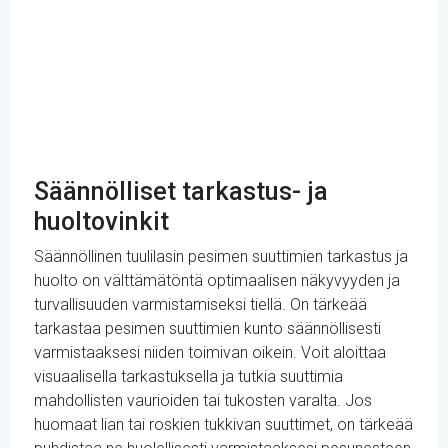
Säännölliset tarkastus- ja
huoltovinkit
Säännöllinen tuulilasin pesimen suuttimien tarkastus ja
huolto on välttämätöntä optimaalisen näkyvyyden ja
turvallisuuden varmistamiseksi tiellä. On tärkeää
tarkastaa pesimen suuttimien kunto säännöllisesti
varmistaaksesi niiden toimivan oikein. Voit aloittaa
visuaalisella tarkastuksella ja tutkia suuttimia
mahdollisten vaurioiden tai tukosten varalta. Jos
huomaat lian tai roskien tukkivan suuttimet, on tärkeää