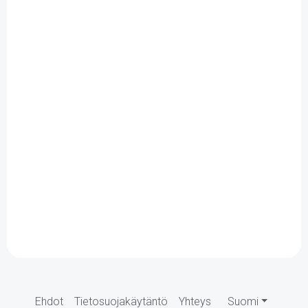
Ehdot
Tietosuojakäytäntö
Yhteys
Suomi