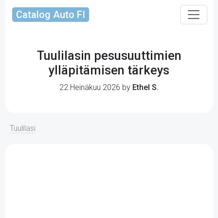
Catalog Auto FI
Tuulilasin pesusuuttimien
ylläpitämisen tärkeys
22 Heinäkuu 2026 by
Ethel S.
Tuulilasi