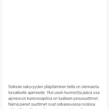
Selkeän näkyvyyden ylläpitäminen tiellä on olennaista
turvalliselle ajamiselle. Yksi usein huomiotta jäävä osa
ajoneuvon kunnossapitoa on tuulilasin pesusuuttimet.
Nämä pienet suuttimet ovat ratkaisevassa roolissa