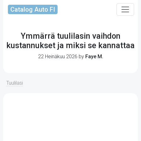
Catalog Auto FI
Ymmärrä tuulilasin vaihdon
kustannukset ja miksi se kannattaa
22 Heinäkuu 2026 by
Faye M.
Tuulilasi