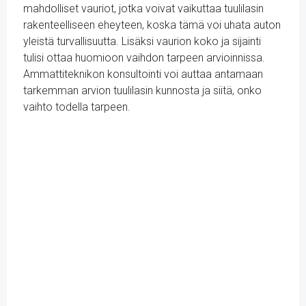
mahdolliset vauriot, jotka voivat vaikuttaa tuulilasin
rakenteelliseen eheyteen, koska tämä voi uhata auton
yleistä turvallisuutta. Lisäksi vaurion koko ja sijainti
tulisi ottaa huomioon vaihdon tarpeen arvioinnissa.
Ammattiteknikon konsultointi voi auttaa antamaan
tarkemman arvion tuulilasin kunnosta ja siitä, onko
vaihto todella tarpeen.