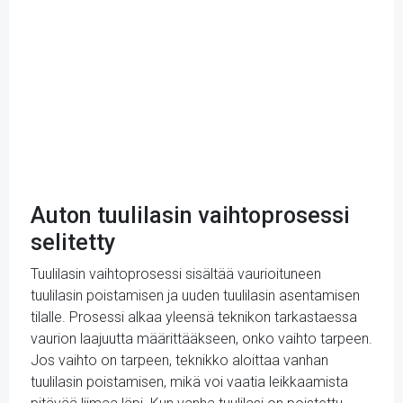
Auton tuulilasin vaihtoprosessi
selitetty
Tuulilasin vaihtoprosessi sisältää vaurioituneen
tuulilasin poistamisen ja uuden tuulilasin asentamisen
tilalle. Prosessi alkaa yleensä teknikon tarkastaessa
vaurion laajuutta määrittääkseen, onko vaihto tarpeen.
Jos vaihto on tarpeen, teknikko aloittaa vanhan
tuulilasin poistamisen, mikä voi vaatia leikkaamista