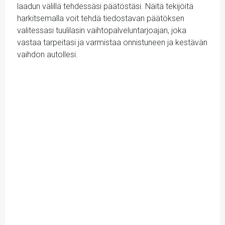
laadun välillä tehdessäsi päätöstäsi. Näitä tekijöitä
harkitsemalla voit tehdä tiedostavan päätöksen
valitessasi tuulilasin vaihtopalveluntarjoajan, joka
vastaa tarpeitasi ja varmistaa onnistuneen ja kestävän
vaihdon autollesi.